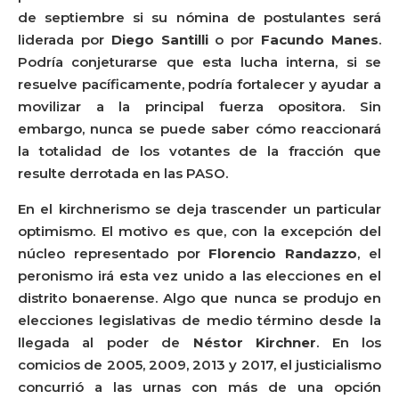
de septiembre si su nómina de postulantes será
liderada por
Diego Santilli
o por
Facundo Manes
.
Podría conjeturarse que esta lucha interna, si se
resuelve pacíficamente, podría fortalecer y ayudar a
movilizar a la principal fuerza opositora. Sin
embargo, nunca se puede saber cómo reaccionará
la totalidad de los votantes de la fracción que
resulte derrotada en las PASO.
En el kirchnerismo se deja trascender un particular
optimismo. El motivo es que, con la excepción del
núcleo representado por
Florencio Randazzo
, el
peronismo irá esta vez unido a las elecciones en el
distrito bonaerense. Algo que nunca se produjo en
elecciones legislativas de medio término desde la
llegada al poder de
Néstor Kirchner
. En los
comicios de 2005, 2009, 2013 y 2017, el justicialismo
concurrió a las urnas con más de una opción