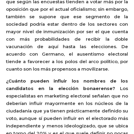
que según las encuestas tienden a votar más por la
oposición que por el actual oficialismo; sin embargo,
también se supone que ese segmento de la
sociedad podría estar dentro de los sectores con
mayor nivel de inmunización por ser el que cuenta
con más probabilidades de recibir la doble
vacunación de aquí hasta las elecciones. De
acuerdo con Germano, el ausentismo electoral
tiende a favorecer a los polos del arco político, por
cuanto son los más propensos a movilizarse.
¿Cuánto pueden influir los nombres de los
candidatos en la elección bonaerense?
Los
especialistas en marketing electoral señalan que no
deberían influir mayormente en los núcleos de la
ciudadanía que ya tienen prácticamente definido su
voto, aunque sí pueden influir en el electorado más
independiente y menos ideologizado, que se ubica
en torno del 20% y es el que suele definir no pocas