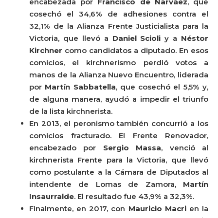
encabezada por
Francisco de Narváez
, que
cosechó el 34,6% de adhesiones contra el
32,1% de la Alianza Frente Justicialista para la
Victoria, que llevó a
Daniel Scioli
y a
Néstor
Kirchner
como candidatos a diputado. En esos
comicios, el kirchnerismo perdió votos a
manos de la Alianza Nuevo Encuentro, liderada
por
Martín Sabbatella
, que cosechó el 5,5% y,
de alguna manera, ayudó a impedir el triunfo
de la lista kirchnerista.
En 2013, el peronismo también concurrió a los
comicios fracturado. El Frente Renovador,
encabezado por
Sergio Massa
, venció al
kirchnerista Frente para la Victoria, que llevó
como postulante a la Cámara de Diputados al
intendente de Lomas de Zamora,
Martín
Insaurralde
. El resultado fue 43,9% a 32,3%.
Finalmente, en 2017, con
Mauricio Macri
en la