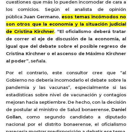
cuestiones que más lo pueden incomodar de cara a
los comicios. Según el analista de opinión
pública
Juan Germano
,
esos temas incómodos no
son otros que la economía y la situación judicial
de Cristina Kirchner
.
“El oficialismo deberá tratar
de correr el eje de discusión de la economía, al
igual que del debate sobre el posible regreso de
Cristina Kirchner o el ascenso de Máximo Kirchner
al poder”
, señala.
Por el contrario, este consultor cree que “al
Gobierno no debería incomodarlo el debate sobre la
pandemia y las vacunas”, especialmente si las
estadísticas sobre nivel de vacunación y contagios
mejoran hacia septiembre. De hecho, con la decisión
de postular al ministro de Salud bonaerense,
Daniel
Gollan
, como segundo candidato a diputado
nacional por el distrito bonaerense, el oficialismo
parecería mostrar predisposición a debatir ese tema.