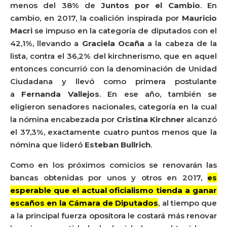
menos del 38% de
Juntos por el Cambio
. En
cambio, en 2017, la coalición inspirada por
Mauricio
Macri
se impuso en la categoría de diputados con el
42,1%, llevando a
Graciela Ocaña
a la cabeza de la
lista, contra el 36,2% del kirchnerismo, que en aquel
entonces concurrió con la denominación de Unidad
Ciudadana y llevó como primera postulante
a
Fernanda Vallejos
. En ese año, también se
eligieron senadores nacionales, categoría en la cual
la nómina encabezada por
Cristina Kirchner
alcanzó
el 37,3%, exactamente cuatro puntos menos que la
nómina que lideró
Esteban Bullrich
.
Como en los próximos comicios se renovarán las
bancas obtenidas por unos y otros en 2017,
es
esperable que el actual oficialismo tienda a ganar
escaños en la Cámara de Diputados
, al tiempo que
a la principal fuerza opositora le costará más renovar