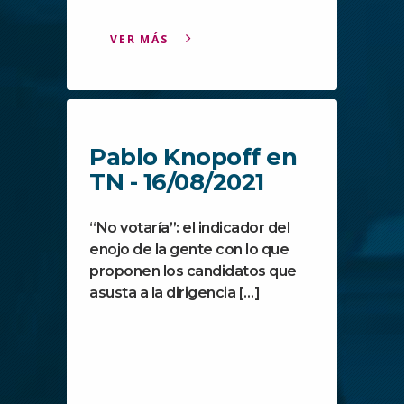
VER MÁS
Pablo Knopoff en
TN - 16/08/2021
“No votaría”: el indicador del
enojo de la gente con lo que
proponen los candidatos que
asusta a la dirigencia […]